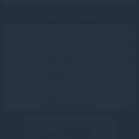
Komárom-Esztergom
Csolnok
(1 lány)
Dorog
(1 lány)
Esztergom
(7 lány)
Komárom
(6 lány)
Tata
(5 lány)
Tatabánya
(22 lány)